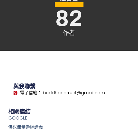
82
作者
與我聯繫
電子信箱： buddhacorrect@gmail.com
相關連結
GOOGLE
佛說無量壽經講義