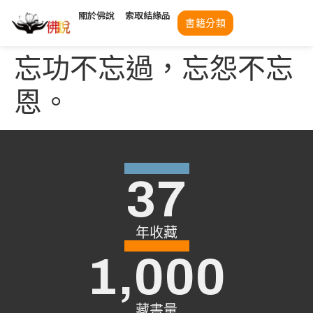
關於佛說
索取結緣品
書籍分類
忘功不忘過，忘怨不忘
恩。
37
年收藏
1,000
藏書量