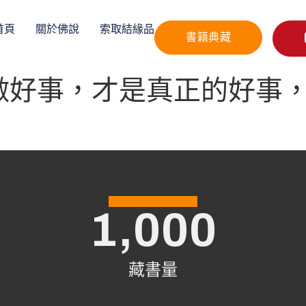
首頁
關於佛說
索取結緣品
書籍典藏
做好事，才是真正的好事
1,000
藏書量