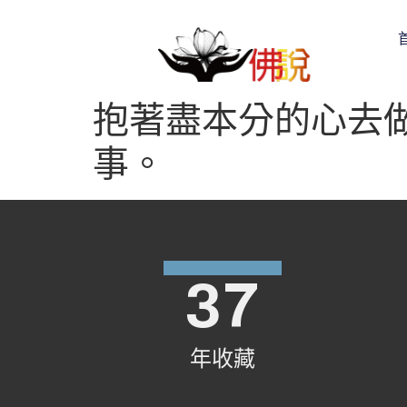
抱著盡本分的心去
事。
37
年收藏