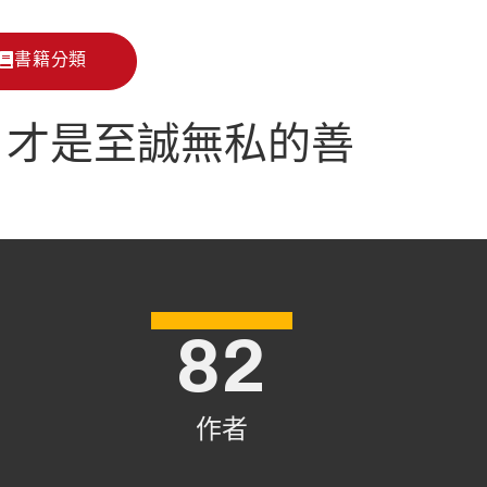
書籍分類
，才是至誠無私的善
82
作者