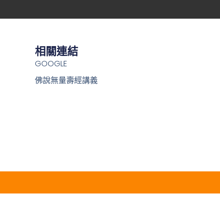
相關連結
GOOGLE
佛說無量壽經講義