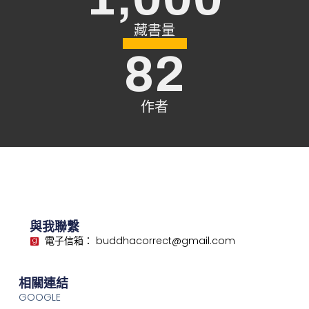
藏書量
82
作者
與我聯繫
電子信箱： buddhacorrect@gmail.com
相關連結
GOOGLE