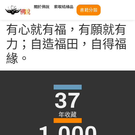
關於佛說
索取結緣品
書籍分類
有心就有福，有願就有
力；自造福田，自得福
緣。
37
年收藏
1,000