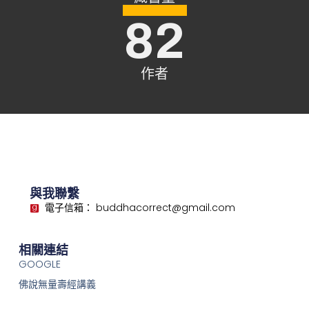
82
作者
與我聯繫
電子信箱： buddhacorrect@gmail.com
相關連結
GOOGLE
佛說無量壽經講義