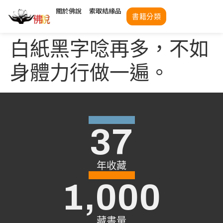
關於佛說
索取結緣品
書籍分類
白紙黑字唸再多，不如
身體力行做一遍。
37
年收藏
1,000
藏書量