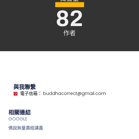
82
作者
與我聯繫
電子信箱： buddhacorrect@gmail.com
相關連結
GOOGLE
佛說無量壽經講義