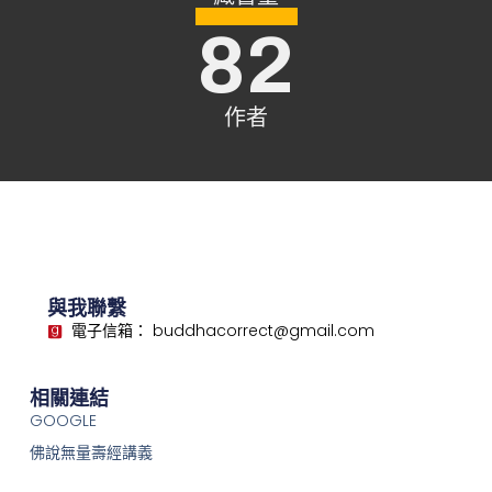
82
作者
與我聯繫
電子信箱： buddhacorrect@gmail.com
相關連結
GOOGLE
佛說無量壽經講義