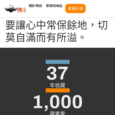
關於佛說
索取結緣品
書籍分類
要讓心中常保餘地，切
莫自滿而有所溢。
37
年收藏
1,000
藏書量