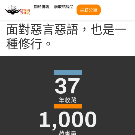
關於佛說
索取結緣品
書籍分類
面對惡言惡語，也是一
種修行。
37
年收藏
1,000
藏書量