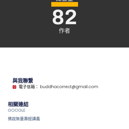
82
作者
與我聯繫
電子信箱： buddhacorrect@gmail.com
相關連結
GOOGLE
佛說無量壽經講義