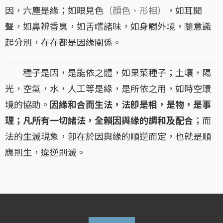
因，六塵是緣；如眼見色
（顔色、形相）
，如耳聞
聲，如鼻辨香臭，如舌嚐諸味，如身觸外境，隨意識
起分別，在在都是因緣關係。
種子是因，是能依之體，如果菜種子；土壤，陽
光，空氣，水，人工等是緣，是所依之用，如時空環
境的協助。
因緣和合而生法，法卽是相，是物，是事
理；凡所有一切諸法，全賴因與緣的調和及配合
；而
法的生滅現象，卽在於因與緣的順逆而定，也就是順
應則生，違逆則滅。