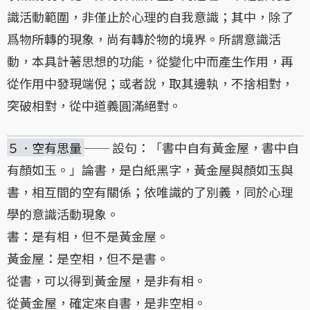
識活動範圍，非僅止於心理的自我意識；其中，除了
爲物所轉的現象，尚有轉於物的境界。所謂意識活
動，本具計著思想的功能，從變化中而產生作用，再
從作用中發現端倪；或者說，取其邊執，不捨相對，
突破相對，從中道義圓滿絕對。
５．空有思量
── 設句：「書中自有黃金屋，書中自
有顏如玉。」論書，是白紙黑字，黃金屋與顏如玉與
書，相互間的空有關係；依唯識的了別義，同於心理
學的意識活動現象。
書：是有相，但不是黃金屋。
黃金屋：是空相，但不是書。
從書，可以得到黃金屋，是非有相。
從黃金屋，確定來自書，是非空相。