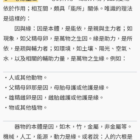
依於作用；相互間，頗具「能所」關係。唯識的理法
是這樣的：
因與緣：因是本體，是能依，是親與主力者；如
現象，如父精母卵，是萬物之生因。緣是助力，是所
依，是疏與輔力者；如環境，如土壤、陽光、空氣、
水，以及相關的輔助力量，是萬物之生緣。例如：
・人或其他動物。
・父精母卵那是因，母胎母護或他護是緣。
・雄精雌卵是因，雌胎雌護或他護是緣。
・物或其他植物。
器物的本體是因，如木，竹，金屬，非金屬等。
機械，人工，能源，動力是緣。或者說：人的六根是