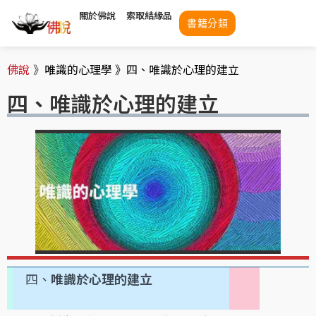
關於佛說
索取結緣品
書籍分類
佛說
》
唯識的心理學 》
四、唯識於心理的建立
四、唯識於心理的建立
四、
唯識於心理的建立