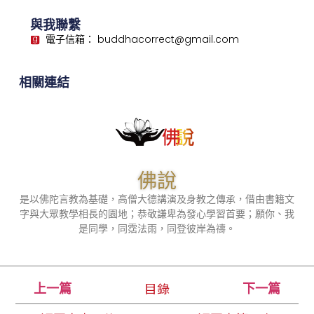
與我聯繫
電子信箱： buddhacorrect@gmail.com
相關連結
佛說
是以佛陀言教為基礎，高僧大德講演及身教之傳承，借由書籍文
字與大眾教學相長的園地；恭敬謙卑為發心學習首要；願你、我
是同學，同霑法雨，同登彼岸為禱。
目錄
上一篇
下一篇