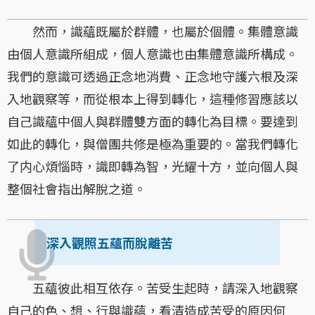
然而，識蘊既屬於群體，也屬於個體。集體意識
由個人意識所組成，個人意識也由集體意識所構成。
我們的意識可透過正念地消費、正念地守護六根及深
入地觀察等，而從根本上得到轉化，這種修習應該以
自己識蘊中個人與群體雙方面的轉化為目標。要達到
如此的轉化，與僧團共修是極為重要的。當我們轉化
了内心煩惱時，識即轉為智，光耀十方，並向個人與
整個社會指出解脫之道。
深入觀照五蘊而脫離苦
五蘊彼此相互依存。苦受生起時，請深入地觀察
自己的色、想、行與識蘊，看清造成苦受的原因何