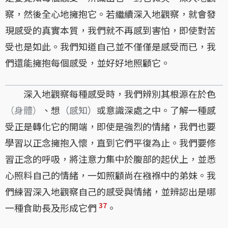
察，然後全心地擁抱它。若繼續深入地觀察，就會發
現感受的真實本質，我們就不再感到害怕，即使對苦
受也是如此。我們知道自己並不僅僅是感受而已，我
們還能擁抱每個感受，並好好地照顧它。
深入地觀察每種感受時，我們辨別其根源在於色
（身體）
、想
（感知）
或意識深處之中。了解一種感
受正是轉化它的開端，即使是強烈的情緒，我們也要
學習以正念擁抱入懷，直到它們平復為止。我們要修
習正念的呼吸，將注意力集中於腹部的起伏上，並悉
心照料自己的情緒，一如照顧尚在襁褓中的弟妹。我
們練習深入地觀察自己的感受與情緒，並辨認出是哪
37
一種食助長及形成它們
。