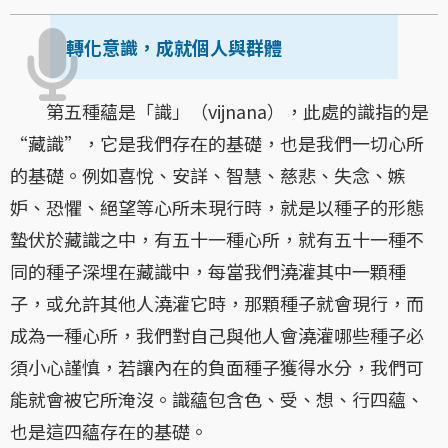
轉化意識，成就個人與群體
第五種蘊是「識」（vijnana），此處的識指的是
“藏識”，它是我們存在的基礎，也是我們一切心所
的基礎。例如喜悅、安詳、智慧、慈悲、失念、嫉
妒、恐懼、絕望等心所未現行時，就是以種子的形態
蟄伏於藏識之中，有五十一種心所，就有五十一種不
同的種子深埋在藏識中，每當我們澆灌其中一顆種
子，或允許其他人澆灌它時，那顆種子就會現行，而
成為一種心所，我們對自己與他人會澆灌哪些種子必
須小心謹慎，若讓內在的負面種子獲得水分，我們可
能就會被它所淹沒。識蘊包含色、受、想、行四蘊、
也是這四蘊存在的基礎。