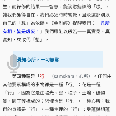
生
，而禪修的結果——智慧，能消融錯誤的「想」，
讓我們獲得自在。我們必須時時警覺，且永遠都別以
自己的「想」為依歸。《金剛經》提醒我們：「
凡所
有相，皆是虛妄。
」我們應能以般若——真實見、真
實知，來取代「想」。
覺知心所，一切無常
第四種蘊是「
行
」
（samskara，心所）
。任何由
其他要素構成的事物都是一種「行」：花是一種
「行」，因為它是由陽光、雲、種子、土壤、礦物
質、園丁等構成的；恐懼也是「行」，一種心所；我
們的身體是「行」，一種生理的「行」；受蘊與想蘊