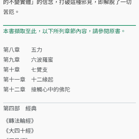
的不變實體」的信念，打破這種邪見，即解脫了一切
苦厄。
本書擷取至此，以下所列章節內容，請參閱原書。
第八章 五力
第九章 六波羅蜜
第十章 七覺支
第十一章 十二緣起
第十二章 接觸心中的佛陀
第四部 經典
《轉法輪經》
《大四十經》