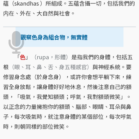
蘊（skandhas ）所組成。五蘊含攝一切，包括我們的
内在、外在、大自然與社會。
觀察色身為組合物，無實體
「
色
」
（rupa，形體）
是指我們的身體，包括五
根
（眼、耳、鼻、舌、身五種感官）
與神經系統。要
修習身念處（於身念身），或許你會想平躺下來，練
習全身放鬆，讓身體好好地休息，然後注意自己的額
頭，「吸氣，我覺知額頭；呼氣，我對額頭微笑」。
以正念的力量擁抱你的額頭、腦部、眼睛、耳朵與鼻
子，每次吸氣時，就注意身體的某個部位，每次呼氣
時，則朝同樣的部位微笑。