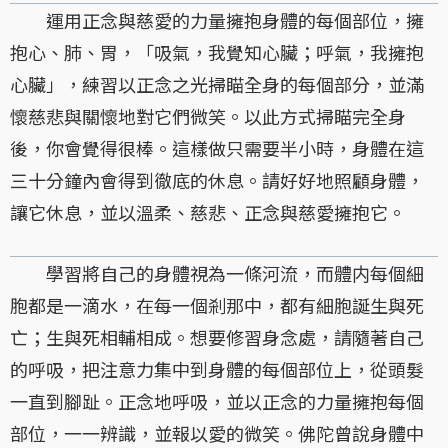
運用正念與慈愛的力量擁抱身體的每個部位，擁
抱心、肺、胃，「吸氣，我覺知心臟；呼氣，我擁抱
心臟」，練習以正念之光掃瞄全身的每個部分，並滿
懷慈悲與關懷地對它們微笑。以此方式掃瞄完全身
後，你會覺得很棒。這樣做只需要半小時，身體在這
三十分鐘內會得到徹底的休息。請好好地照顧身體，
讓它休息，並以溫柔、慈悲、正念與慈愛擁抱它。
學習將自己的身體視為一條河流，而體内每個細
胞都是一滴水，在每一個剎那中，都有細胞誕生與死
亡；生與死相輔相成。想要修習身念處，請隨著自己
的呼吸，把注意力集中到身體的每個部位上，從頭髮
一直到腳趾。正念地呼吸，並以正念的力量擁抱每個
部位，一一辨識，並報以愛的微笑。佛陀曾說身體中