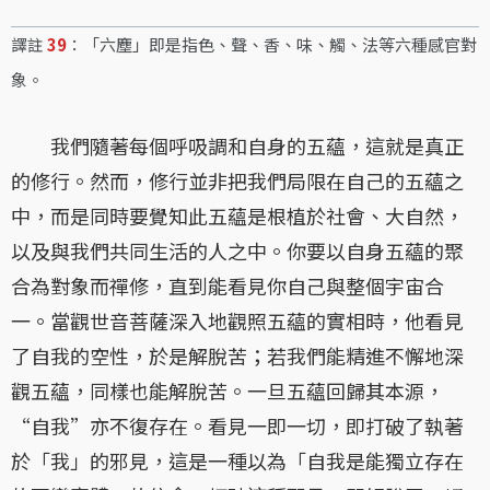
譯註
39
：「六塵」即是指色、聲、香、味、觸、法等六種感官對
象。
我們隨著每個呼吸調和自身的五蘊，這就是真正
的修行。然而，修行並非把我們局限在自己的五蘊之
中，而是同時要覺知此五蘊是根植於社會、大自然，
以及與我們共同生活的人之中。你要以自身五蘊的聚
合為對象而禪修，直到能看見你自己與整個宇宙合
一。當觀世音菩薩深入地觀照五蘊的實相時，他看見
了自我的空性，於是解脫苦；若我們能精進不懈地深
觀五蘊，同樣也能解脫苦。一旦五蘊回歸其本源，
“自我”亦不復存在。看見一即一切，即打破了執著
於「我」的邪見，這是一種以為「自我是能獨立存在