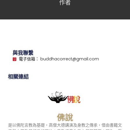
作者
與我聯繫
電子信箱： buddhacorrect@gmail.com
相關連結
佛說
是以佛陀言教為基礎，高僧大德講演及身教之傳承，借由書籍文