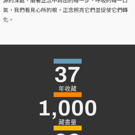
氣，我們看見心所的根，正念照亮它們並促使它們轉
化。
37
年收藏
1,000
藏書量