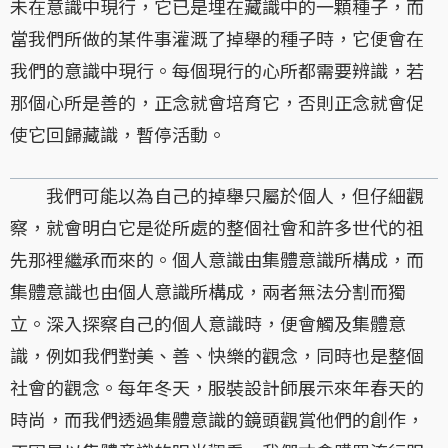
未在意識中現行，它已是埋在藏識中的一顆種子，而
當我們所做的某件事灌溉了掉舉的種子時，它便會在
我們的意識中現行。每個現行的心所都需要辨識，若
那個心所是善的，正念就會培育它，否則正念就會促
使它回歸藏識，暫停活動。
我們可能以為自己的掉舉只屬於個人，但仔細觀
察，就會明白它是從所處的整個社會和許多世代的祖
先那裡繼承而來的。個人意識由集體意識所構成，而
集體意識也由個人意識所構成，兩者無法分割而獨
立。深入探察自己的個人意識時，便會觸及集體意
識，例如我們對美、善、快樂的觀念，同時也是整個
社會的觀念。每年冬天，服裝設計師展示來年春天的
時尚，而我們透過集體意識的鏡頭觀賞他們的創作，