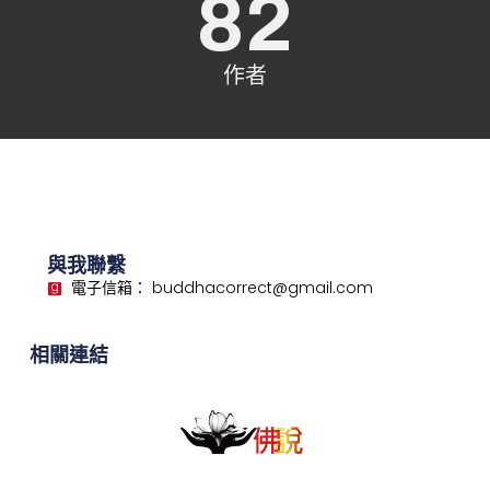
82
作者
與我聯繫
電子信箱： buddhacorrect@gmail.com
相關連結