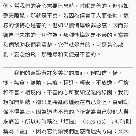
伺。當我們的身心需要休息時，睡眠是善的，但假如
整天睡覺，那就是不善。若因為傷害了人而後悔，這
樣的懊悔心是善的，但如果懊悔導致罪惡感，因而影
響自己未來的一切作為，那種懊悔就是不善的。當尋
和伺幫助我們看清楚，它們就是善的，可是若心散
亂，妄念紛飛，那種尋和伺便是不善的。
我們的意識有許多美好的層面，例如信、慚、
愧、無貪、無瞋、無癡、精進、輕安、不放逸、行捨
和不害。相反的，不善的心所就如混亂的線團，我們
想解開糾結，卻只是將亂線纏繞在自己身上，直到動
彈不得為止。因為這些不善的心所會為自己與他人帶
來痛苦，所以有時稱為「煩惱」（kleshas）；有時則
稱為「蓋」，因為它們讓我們困惑而迷失方向；又因