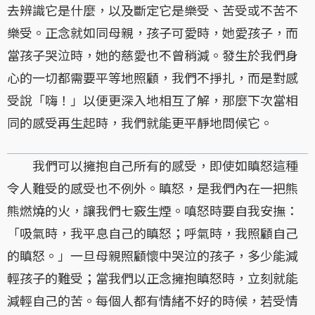
去辨識它是什麼，以及斷定它是樂受、苦受或不苦不
樂受。正念就如同母親，孩子可愛時，她愛孩子，而
當孩子哭泣時，她的慈愛也不曾稍減。發生於我們身
心的一切都需要平等地照顧，我們不掙扎，而是對感
受說「嗨！」以便更深入地相互了解，那麼下次當相
同的感受再生起時，我們就能更平靜地問候它。
我們可以擁抱自己所有的感受，即使如瞋怒這種
令人難受的感受也不例外。瞋怒，是我們內在一把熊
熊燃燒的火，讓我們七竅生煙。嗔怒時要自我安撫：
「吸氣時，我平息自己的瞋怒；呼氣時，我照顧自己
的瞋怒。」一旦母親照顧懷中哭泣的孩子，多少能減
輕孩子的難受；當我們以正念擁抱瞋怒時，立刻就能
減輕自己的苦。每個人都有情緒不好的時候，若受情