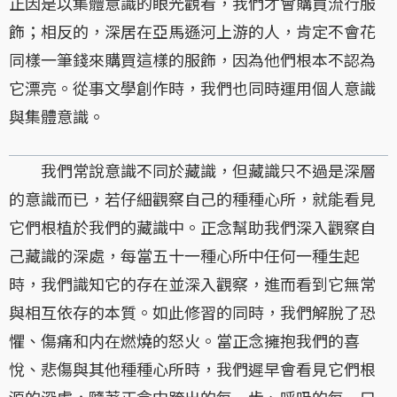
正因是以集體意識的眼光觀看，我們才會購買流行服
飾；相反的，深居在亞馬遜河上游的人，肯定不會花
同樣一筆錢來購買這樣的服飾，因為他們根本不認為
它漂亮。從事文學創作時，我們也同時運用個人意識
與集體意識。
我們常說意識不同於藏識，但藏識只不過是深層
的意識而已，若仔細觀察自己的種種心所，就能看見
它們根植於我們的藏識中。正念幫助我們深入觀察自
己藏識的深處，每當五十一種心所中任何一種生起
時，我們識知它的存在並深入觀察，進而看到它無常
與相互依存的本質。如此修習的同時，我們解脫了恐
懼、傷痛和内在燃燒的怒火。當正念擁抱我們的喜
悅、悲傷與其他種種心所時，我們遲早會看見它們根
源的深處，隨著正念中跨出的每一步、呼吸的每一口