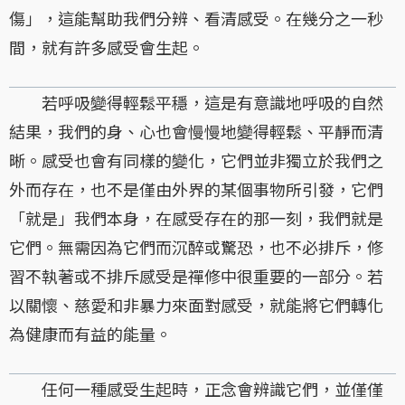
傷」，這能幫助我們分辨、看清感受。在幾分之一秒
間，就有許多感受會生起。
若呼吸變得輕鬆平穩，這是有意識地呼吸的自然
結果，我們的身、心也會慢慢地變得輕鬆、平靜而清
晰。感受也會有同樣的變化，它們並非獨立於我們之
外而存在，也不是僅由外界的某個事物所引發，它們
「就是」我們本身，在感受存在的那一刻，我們就是
它們。無需因為它們而沉醉或驚恐，也不必排斥，修
習不執著或不排斥感受是禪修中很重要的一部分。若
以關懷、慈愛和非暴力來面對感受，就能將它們轉化
為健康而有益的能量。
任何一種感受生起時，正念會辨識它們，並僅僅