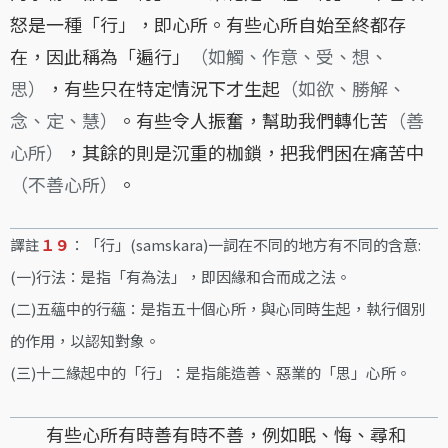
怒是一種「行」，即心所。有些心所自始至終都存
在，因此稱為「遍行」
（如觸、作意、受、想、
思）
，有些只在特定情況下才生起
（如欲、勝解、
念、定、慧）
。有些令人振奮，幫助我們轉化苦
（善
心所）
，其餘的則是沉重的枷鎖，把我們困在痛苦中
（不善心所）
。
譯註
１９
：「行」(samskara)一詞在不同的地方有不同的含意:
(一)行法：是指「有為法」，即因緣和合而成之法。
(二)五蘊中的行蘊：是指五十個心所，與心同時生起，執行個別
的作用，以認知對象。
(三)十二緣起中的「行」：是指能造善、惡業的「思」心所。
有些心所有時善有時不善，例如眠、悔、尋和