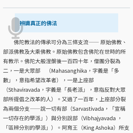
辨識真正的佛法
佛陀教法的傳承可分為三條支流—— 原始佛教、
部派佛教及大乘佛教。原始佛教包含佛陀在世時的所
有教示。佛陀大般涅槃後一百四十年，僧團分裂為
二，一是大眾部 （Mahasanghika，字義是「多
數」，意指希望改革者），一是上座部
（Sthaviravada，字義是「長老派」，意指反對大眾
部所提倡之改革的人）。又過了一百年，上座部分裂
為兩個分支——說一切有部（Sarvastivada，「宣稱
一切存在的學派」）與分別說部（Vibhajyavada ，
「區辨分別的學派」）。阿育王（King Ashoka）所支