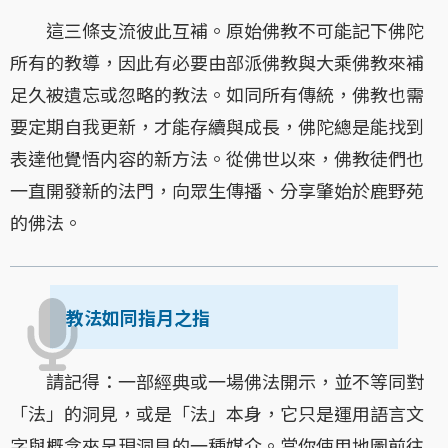
這三條支流彼此互補。原始佛教不可能記下佛陀
所有的教導，因此有必要由部派佛教與大乘佛教來補
足久被遺忘或忽略的教法。如同所有傳統，佛教也需
要定期自我更新，才能存續與成長，佛陀總是能找到
表達他覺悟内容的新方法。從佛世以來，佛教徒們也
一直開發新的法門，向眾生傳播、分享肇始於鹿野苑
的佛法。
教法如同指月之指
請記得：一部經典或一場佛法開示，並不等同對
「法」的洞見，或是「法」本身，它只是運用語言文
字與概念來呈現洞見的一種媒介。當你使用地圖前往