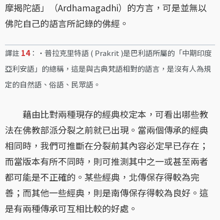
摩揭陀語」（Ardhamagadhi）的方言，可是並無以
佛陀自己的語言所記錄的佛經。
譯註
14
：·普拉克里特語 ( Prakrit )是巴利語所屬的「中期印度
亞利安語」的總稱，這是與古典梵語相對的語言，是沒有人為規
定的自然語、俗語、民眾語。
藉由比對兩種現存的經典校定本，可看出哪些教
法在佛教部派分裂之前就已出現。當兩個傳承的經典
相同時，我們可推斷在分裂前其內容必定早已存在；
而當版本有所不同時，則可推測其中之一或甚至兩者
都可能是不正確的。某些經典，北傳保存得較為完
善；而其他一些經典，則是南傳保存得較為良好。這
是有兩種傳承可互相比較的好處。