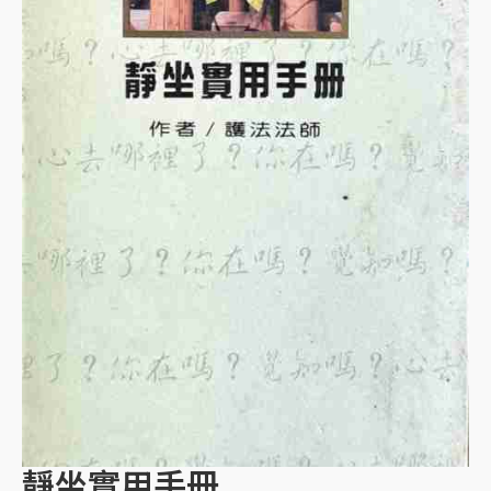
靜坐實用手冊